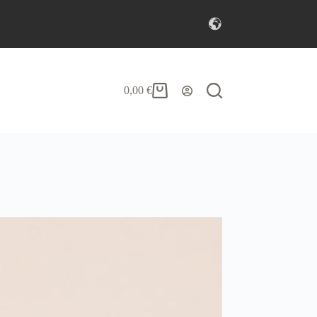
0,00
€
Carrello