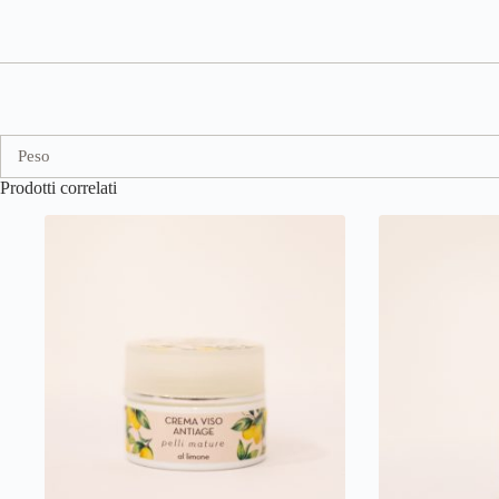
Peso
Prodotti correlati